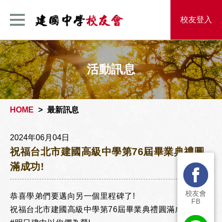
建國中學校友
校友登入
活動訊息
HOME
最新訊息
2024年06月04日
祝福台北市建國高級中學第76屆畢業典禮圓
滿成功!
校友會
恭喜學弟們要邁向另一個里程碑了!
FB
祝福台北市建國高級中學第76屆畢業典禮圓滿成功!