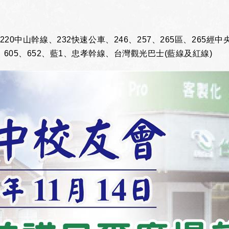
、220中山幹線、232快速公車、246、257、265區、265經
04、605、652、藍1、忠孝幹線、台灣觀光巴士(藍線及紅線)