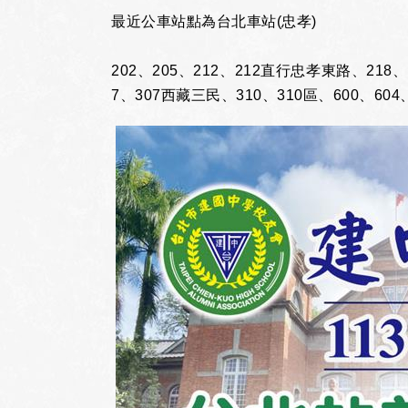
最近公車站點為台北車站(忠孝)
202、205、212、212直行忠孝東路、218
7、307西藏三民、310、310區、600、6