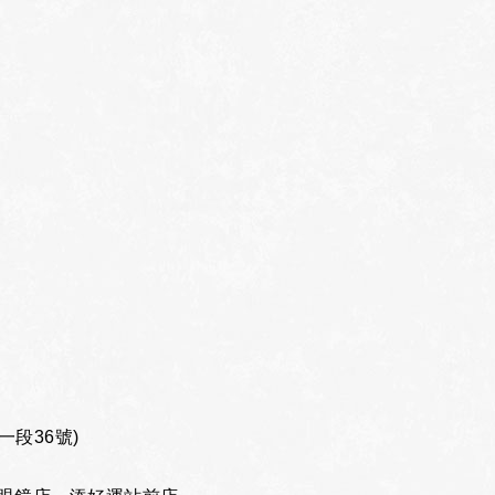
段36號)