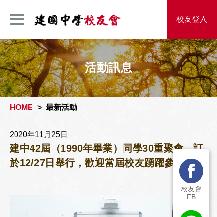
建國中學校友
校友登入
活動訊息
HOME
最新活動
2020年11月25日
建中42屆（1990年畢業）同學30重聚會，訂
於12/27日舉行，歡迎當屆校友踴躍參加
校友會
FB