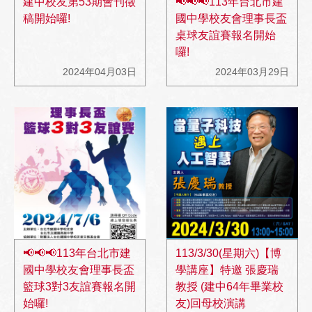
建中校友第53期會刊徵
📢📢📢113年台北市建
稿開始囉!
國中學校友會理事長盃
桌球友誼賽報名開始
囉!
2024年04月03日
2024年03月29日
📢📢📢113年台北市建
113/3/30(星期六)【博
國中學校友會理事長盃
學講座】特邀 張慶瑞
籃球3對3友誼賽報名開
教授 (建中64年畢業校
始囉!
友)回母校演講