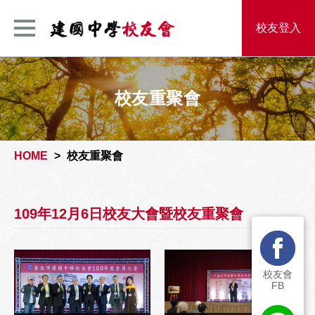
建國中學校友
校友登入
校友重聚會
HOME
校友重聚會
109年12月6日校友大會暨校友重聚會
校友會
FB