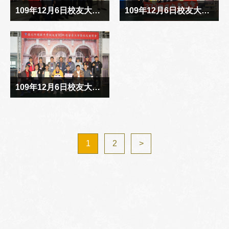
1
2
>