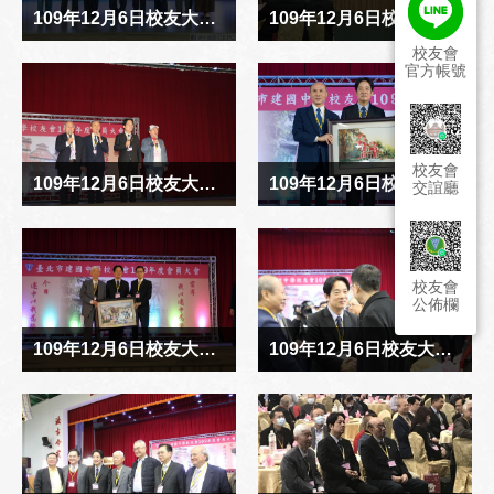
校友會
官方帳號
校友會
交誼廳
校友會
公佈欄